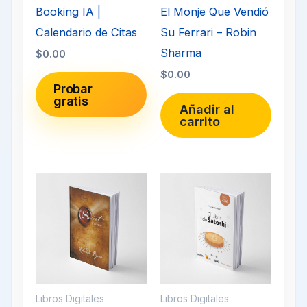
Booking IA |
El Monje Que Vendió
Calendario de Citas
Su Ferrari – Robin
Sharma
$
0.00
$
0.00
Probar
gratis
Añadir al
carrito
Libros Digitales
Libros Digitales