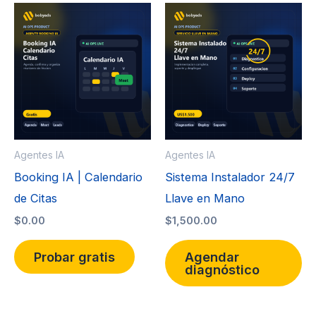
Agentes IA
Agentes IA
Booking IA | Calendario
Sistema Instalador 24/7
de Citas
Llave en Mano
$
0.00
$
1,500.00
Probar gratis
Agendar
diagnóstico