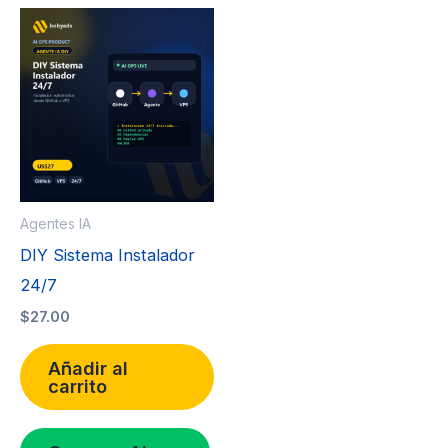
Agentes IA
DIY Sistema Instalador
24/7
$
27.00
Añadir al
carrito