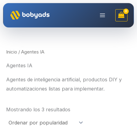
Ir
al
contenido
Inicio
/ Agentes IA
Agentes IA
Agentes de inteligencia artificial, productos DIY y
automatizaciones listas para implementar.
Ordenado
Mostrando los 3 resultados
por
popularidad