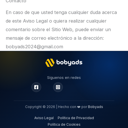
Contacto
En caso de que usted tenga cualquier duda acerca
de este Aviso Legal o quiera realizar cualquier
comentario sobre el Sitio Web, puede enviar un
mensaje de correo electrónico a la dirección:
bobyads2024@gmail.com
Síguenos en redes
Copyright © 2026 | Hecho con ❤️ por
Bobyads
Aviso Legal
Política de Privacidad
Política de Cookies