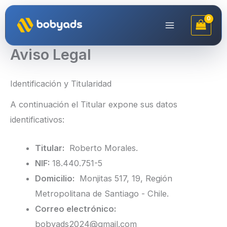
Ir
al
contenido
Aviso Legal
Identificación y Titularidad
A continuación el Titular expone sus datos
identificativos:
Titular:
Roberto Morales.
NIF:
18.440.751-5
Domicilio:
Monjitas 517, 19, Región
Metropolitana de Santiago - Chile.
Correo electrónico:
bobyads2024@gmail.com