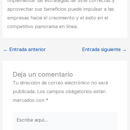
Implementar las estrategias de SEM correctas y
aprovechar sus beneficios puede impulsar a las
empresas hacia el crecimiento y el éxito en el
competitivo panorama en línea.
←
Entrada anterior
Entrada siguiente
→
Deja un comentario
Tu dirección de correo electrónico no será
publicada.
Los campos obligatorios están
marcados con
*
Escribe
aquí...