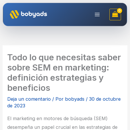
Ir
al
contenido
Todo lo que necesitas saber
sobre SEM en marketing:
definición estrategias y
beneficios
Deja un comentario
/ Por
bobyads
/
30 de octubre
de 2023
El marketing en motores de búsqueda (SEM)
desempeña un papel crucial en las estrategias de