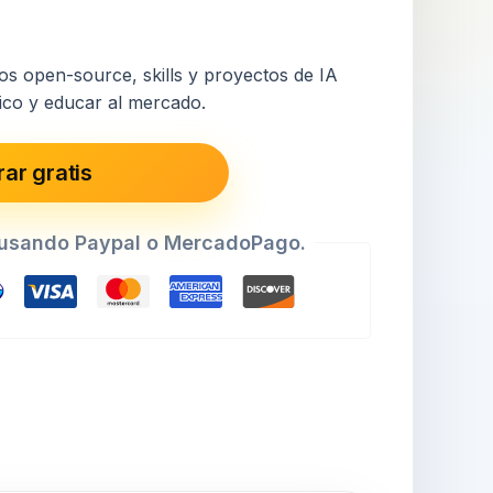
os open-source, skills y proyectos de IA
nico y educar al mercado.
rar gratis
uro usando Paypal o MercadoPago.