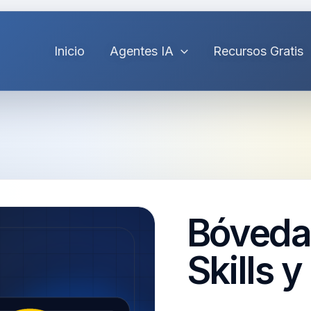
Inicio
Agentes IA
Recursos Gratis
Bóveda 
Skills 