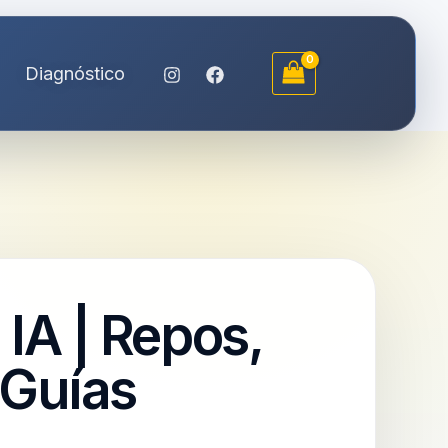
Diagnóstico
IA | Repos,
y Guías