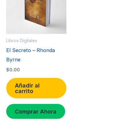
Libros Digitales
El Secreto – Rhonda
Byrne
$
0.00
Añadir al
carrito
Comprar Ahora