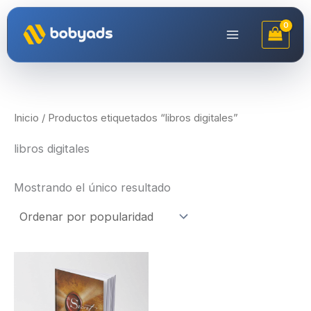
Ir
al
contenido
Inicio
/ Productos etiquetados “libros digitales”
libros digitales
Mostrando el único resultado