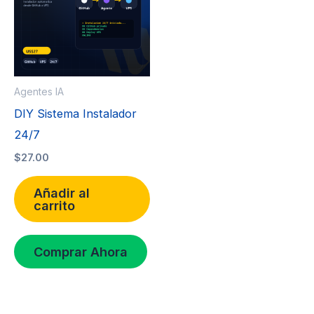
Agentes IA
DIY Sistema Instalador
24/7
$
27.00
Añadir al
carrito
Comprar Ahora