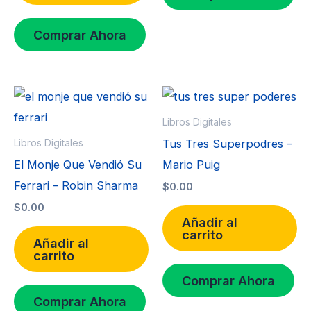
Comprar Ahora
Libros Digitales
Tus Tres Superpodres –
Libros Digitales
El Monje Que Vendió Su
Mario Puig
Ferrari – Robin Sharma
$
0.00
$
0.00
Añadir al
carrito
Añadir al
carrito
Comprar Ahora
Comprar Ahora