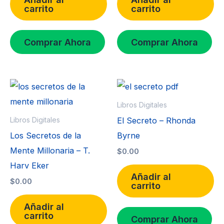
carrito
carrito
Comprar Ahora
Comprar Ahora
Libros Digitales
El Secreto – Rhonda
Libros Digitales
Los Secretos de la
Byrne
Mente Millonaria – T.
$
0.00
Harv Eker
Añadir al
$
0.00
carrito
Añadir al
carrito
Comprar Ahora