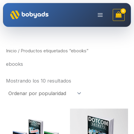
Ir
al
contenido
Inicio
/ Productos etiquetados “ebooks”
ebooks
Ordenado
Mostrando los 10 resultados
por
popularidad