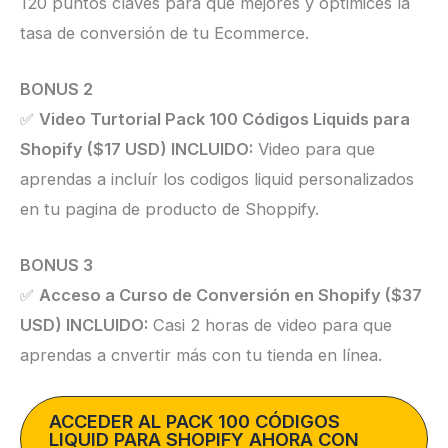
120 puntos claves para que mejores y optimices la
tasa de conversión de tu Ecommerce.
BONUS 2
✅
Video Turtorial Pack 100 Códigos Liquids para
Shopify ($17 USD) INCLUIDO:
Video para que
aprendas a incluír los codigos liquid personalizados
en tu pagina de producto de Shoppify.
BONUS 3
✅
Acceso a Curso de Conversión en Shopify ($37
USD) INCLUIDO:
Casi 2 horas de video para que
aprendas a cnvertir más con tu tienda en línea.
ACCEDER AL PACK 100 CÓDIGOS
LIQUID PARA SHOPIFY AHORA CON