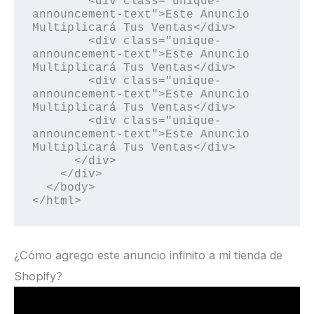
        <div class="unique-
announcement-text">Este Anuncio 
Multiplicará Tus Ventas</div>

        <div class="unique-
announcement-text">Este Anuncio 
Multiplicará Tus Ventas</div>

        <div class="unique-
announcement-text">Este Anuncio 
Multiplicará Tus Ventas</div>

        <div class="unique-
announcement-text">Este Anuncio 
Multiplicará Tus Ventas</div>

      </div>

    </div>

  </body>

</html>
¿Cómo agrego este anuncio infinito a mi tienda de
Shopify?