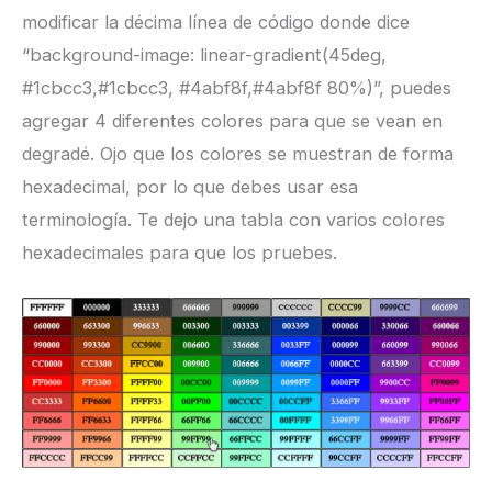
modificar la décima línea de código donde dice
“background-image: linear-gradient(45deg,
#1cbcc3,#1cbcc3, #4abf8f,#4abf8f 80%)”, puedes
agregar 4 diferentes colores para que se vean en
degradé. Ojo que los colores se muestran de forma
hexadecimal, por lo que debes usar esa
terminología. Te dejo una tabla con varios colores
hexadecimales para que los pruebes.