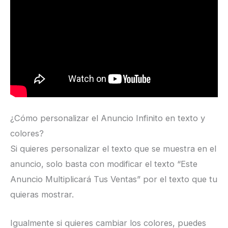
¿Cómo personalizar el Anuncio Infinito en texto y
colores?
Si quieres personalizar el texto que se muestra en el
anuncio, solo basta con modificar el texto “Este
Anuncio Multiplicará Tus Ventas” por el texto que tu
quieras mostrar.
Igualmente si quieres cambiar los colores, puedes